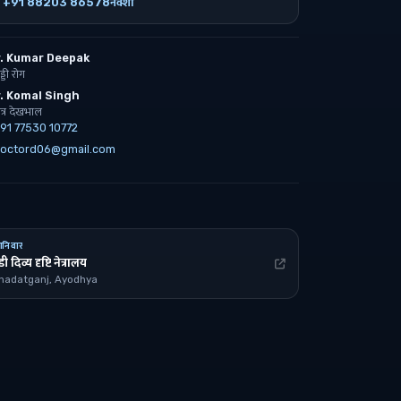
+91 88203 86578
नक्शा
r. Kumar Deepak
ड्डी रोग
. Komal Singh
ेत्र देखभाल
91 77530 10772
octord06@gmail.com
शनिवार
डी दिव्य दृष्टि नेत्रालय
hadatganj, Ayodhya