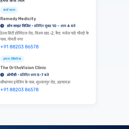
हमसे कैसे मिलें
कार्य स्थल
Remedy Medicity
ऑन साइट विज़िट
· प्रतिदिन सुबह 10 – शाम 4 बजे
हेल्थ सिटी हॉस्पिटल रोड, विजय खंड-2, कैप्ट. मनोज पांडे चौराहे के
पास, गोमती नगर
+91 88203 86578
हमारा क्लिनिक
The OrthoVision Clinic
ओपीडी
· प्रतिदिन शाम 5–7 बजे
सौभाग्यम इमेजिंग के पास, सुल्तानपुर रोड, अहमामऊ
+91 88203 86578