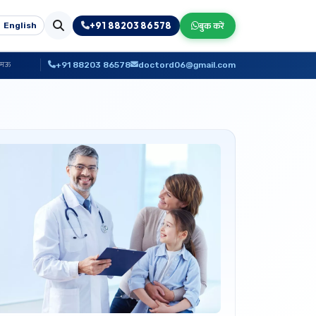
+91 88203 86578
बुक करें
English
+91 88203 86578
doctord06@gmail.com
मामऊ