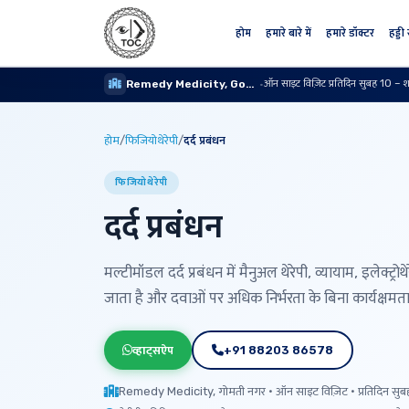
होम
हमारे बारे में
हमारे डॉक्टर
हड्डी
ऑन साइट विज़िट प्रतिदिन सुबह 10 – 
Remedy Medicity, Gomti Nagar
·
होम
/
फिजियोथेरेपी
/
दर्द प्रबंधन
फिजियोथेरेपी
दर्द प्रबंधन
मल्टीमॉडल दर्द प्रबंधन में मैनुअल थेरेपी, व्यायाम, इलेक्ट
जाता है और दवाओं पर अधिक निर्भरता के बिना कार्यक्षमत
व्हाट्सऐप
+91 88203 86578
Remedy Medicity, गोमती नगर · ऑन साइट विज़िट · प्रतिदिन सुब