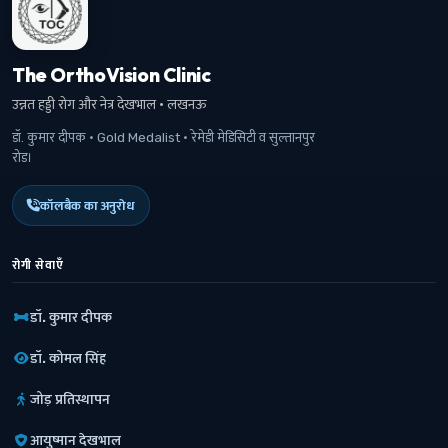
The OrthoVision Clinic
उन्नत हड्डी रोग और नेत्र देखभाल · लखनऊ
डॉ. कुमार दीपक · Gold Medalist · रेमेडी मेडिसिटी व सुल्तानपुर
रोड।
कॉलबैक का अनुरोध
रोगी सेवाएँ
डॉ. कुमार दीपक
डॉ. कोमल सिंह
जोड़ प्रतिस्थापन
आयुष्मान देखभाल