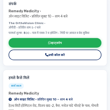
संपर्क
Remedy Medicity
·
ऑन साइट विज़िट · प्रतिदिन सुबह 10 – शाम 4 बजे
The OrthoVision Clinic
·
ओपीडी · प्रतिदिन शाम 5–7 बजे
परामर्श शुल्क: ₹500 · पास में एक्स-रे व इमेजिंग · रेमेडी पर आघात व बेड सुविधा
व्हाट्सऐप
अभी कॉल करें
हमसे कैसे मिलें
कार्य स्थल
Remedy Medicity
ऑन साइट विज़िट
· प्रतिदिन सुबह 10 – शाम 4 बजे
हेल्थ सिटी हॉस्पिटल रोड, विजय खंड-2, कैप्ट. मनोज पांडे चौराहे के पास, गोमती