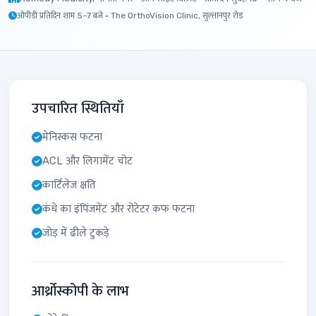
ओपीडी प्रतिदिन शाम 5–7 बजे · The OrthoVision Clinic, सुल्तानपुर रोड
उपचारित स्थितियाँ
मेनिस्कस फटना
ACL और लिगामेंट चोट
कार्टिलेज क्षति
कंधे का इंपिंजमेंट और रोटेटर कफ फटना
जोड़ में ढीले टुकड़े
आर्थ्रोस्कोपी के लाभ