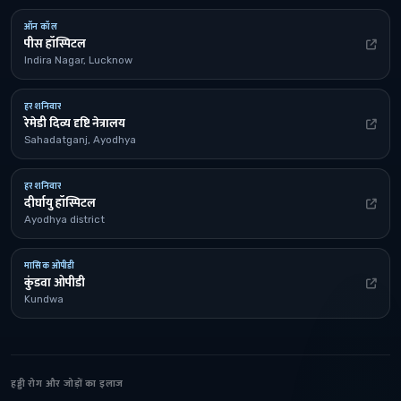
ऑन कॉल
पीस हॉस्पिटल
Indira Nagar, Lucknow
हर शनिवार
रेमेडी दिव्य दृष्टि नेत्रालय
Sahadatganj, Ayodhya
हर शनिवार
दीर्घायु हॉस्पिटल
Ayodhya district
मासिक ओपीडी
कुंडवा ओपीडी
Kundwa
हड्डी रोग और जोड़ों का इलाज