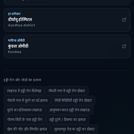
हर शनिवार
दीर्घायु हॉस्पिटल
Ayodhya district
मासिक ओपीडी
कुंडवा ओपीडी
Kundwa
हड्डी रोग और जोड़ों का इलाज
लखनऊ में हड्डी रोग विशेषज्ञ
गोमती नगर में हड्डी रोग डॉक्टर
गोमती नगर में घुटने का दर्द इलाज
रेमेडी मेडिसिटी हड्डी रोग डॉक्टर
घुटने का प्रतिस्थापन लखनऊ
आयुष्मान भारत हड्डी रोग लखनऊ
गोल्फ सिटी के पास हड्डी रोग
हड्डी टूटने / फ्रैक्चर का इलाज
खेल की चोट और लिगमेंट इलाज
सुल्तानपुर रोड पर हड्डी का डॉक्टर