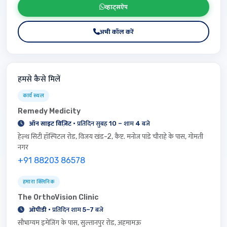
व्हाट्सऐप
अभी कॉल करें
हमसे कैसे मिलें
कार्य स्थल
Remedy Medicity
ऑन साइट विज़िट
· प्रतिदिन सुबह 10 – शाम 4 बजे
हेल्थ सिटी हॉस्पिटल रोड, विजय खंड-2, कैप्ट. मनोज पांडे चौराहे के पास, गोमती
नगर
+91 88203 86578
हमारा क्लिनिक
The OrthoVision Clinic
ओपीडी
· प्रतिदिन शाम 5–7 बजे
सौभाग्यम इमेजिंग के पास, सुल्तानपुर रोड, अहमामऊ