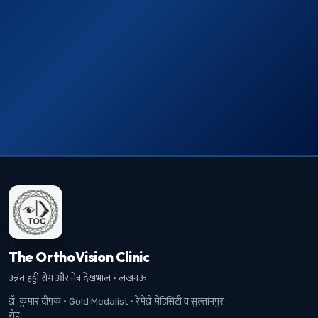
The OrthoVision Clinic
उन्नत हड्डी रोग और नेत्र देखभाल · लखनऊ
डॉ. कुमार दीपक · Gold Medalist · रेमेडी मेडिसिटी व सुल्तानपुर
रोड।