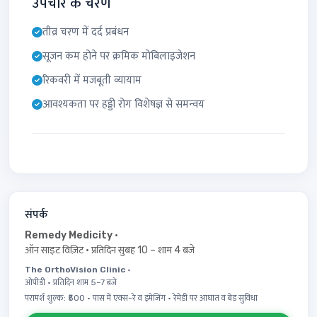
उपचार के चरण
तीव्र चरण में दर्द प्रबंधन
सूजन कम होने पर क्रमिक मोबिलाइजेशन
रिकवरी में मजबूती व्यायाम
आवश्यकता पर हड्डी रोग विशेषज्ञ से समन्वय
संपर्क
Remedy Medicity
·
ऑन साइट विज़िट · प्रतिदिन सुबह 10 – शाम 4 बजे
The OrthoVision Clinic
·
ओपीडी · प्रतिदिन शाम 5–7 बजे
परामर्श शुल्क: ₹500 · पास में एक्स-रे व इमेजिंग · रेमेडी पर आघात व बेड सुविधा