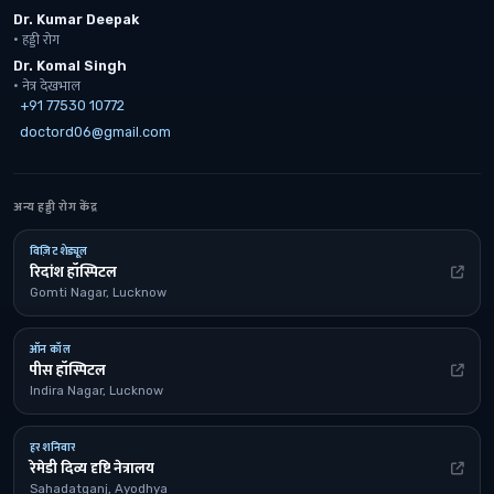
Dr. Kumar Deepak
· हड्डी रोग
Dr. Komal Singh
· नेत्र देखभाल
+91 77530 10772
doctord06@gmail.com
अन्य हड्डी रोग केंद्र
विज़िट शेड्यूल
रिदांश हॉस्पिटल
Gomti Nagar, Lucknow
ऑन कॉल
पीस हॉस्पिटल
Indira Nagar, Lucknow
हर शनिवार
रेमेडी दिव्य दृष्टि नेत्रालय
Sahadatganj, Ayodhya