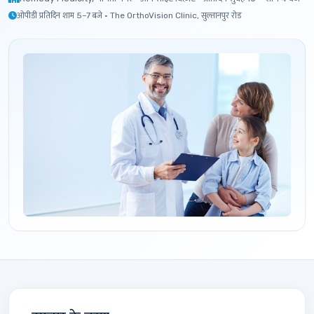
ओपीडी प्रतिदिन शाम 5–7 बजे · The OrthoVision Clinic, सुल्तानपुर रोड