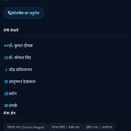
कॉलबैक का अनुरोध
रोगी सेवाएँ
डॉ. कुमार दीपक
डॉ. कोमल सिंह
जोड़ प्रतिस्थापन
आयुष्मान देखभाल
ब्लॉग
संपर्क
सेवा क्षेत्र
गोमती नगर (Gomti Nagar)
गोल्फ सिटी / शहीद पथ
इंदिरा नगर / अलीगंज