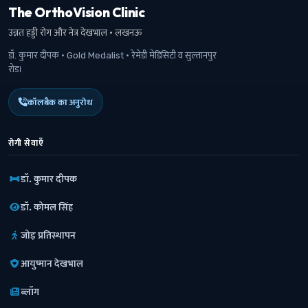
The OrthoVision Clinic
उन्नत हड्डी रोग और नेत्र देखभाल · लखनऊ
डॉ. कुमार दीपक · Gold Medalist · रेमेडी मेडिसिटी व सुल्तानपुर
रोड।
कॉलबैक का अनुरोध
रोगी सेवाएँ
डॉ. कुमार दीपक
डॉ. कोमल सिंह
जोड़ प्रतिस्थापन
आयुष्मान देखभाल
ब्लॉग