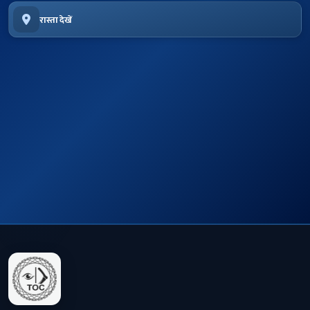
रास्ता देखें