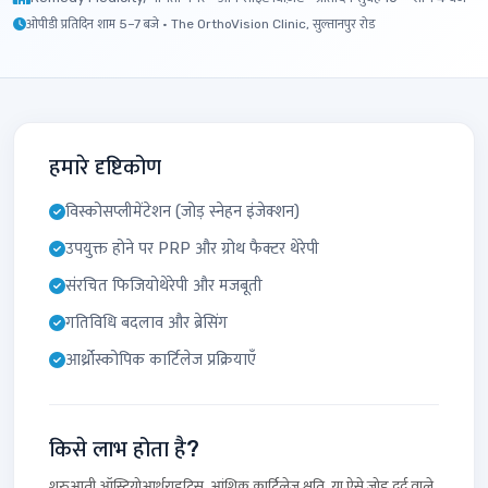
ओपीडी प्रतिदिन शाम 5–7 बजे · The OrthoVision Clinic, सुल्तानपुर रोड
हमारे दृष्टिकोण
विस्कोसप्लीमेंटेशन (जोड़ स्नेहन इंजेक्शन)
उपयुक्त होने पर PRP और ग्रोथ फैक्टर थेरेपी
संरचित फिजियोथेरेपी और मजबूती
गतिविधि बदलाव और ब्रेसिंग
आर्थ्रोस्कोपिक कार्टिलेज प्रक्रियाएँ
किसे लाभ होता है?
शुरुआती ऑस्टियोआर्थराइटिस, आंशिक कार्टिलेज क्षति, या ऐसे जोड़ दर्द वाले