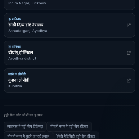
Indira Nagar, Lucknow
हर शनिवार
रेमेडी दिव्य दृष्टि नेत्रालय
Sahadatganj, Ayodhya
हर शनिवार
दीर्घायु हॉस्पिटल
Ayodhya district
मासिक ओपीडी
कुंडवा ओपीडी
Kundwa
हड्डी रोग और जोड़ों का इलाज
लखनऊ में हड्डी रोग विशेषज्ञ
गोमती नगर में हड्डी रोग डॉक्टर
गोमती नगर में घुटने का दर्द इलाज
रेमेडी मेडिसिटी हड्डी रोग डॉक्टर