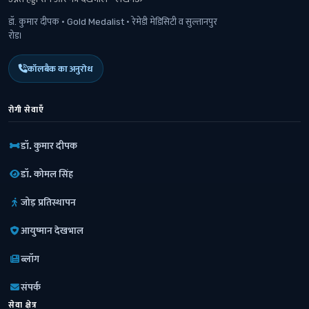
डॉ. कुमार दीपक · Gold Medalist · रेमेडी मेडिसिटी व सुल्तानपुर
रोड।
कॉलबैक का अनुरोध
रोगी सेवाएँ
डॉ. कुमार दीपक
डॉ. कोमल सिंह
जोड़ प्रतिस्थापन
आयुष्मान देखभाल
ब्लॉग
संपर्क
सेवा क्षेत्र