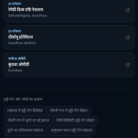
हर शनिवार
रेमेडी दिव्य दृष्टि नेत्रालय
Sahadatganj, Ayodhya
हर शनिवार
दीर्घायु हॉस्पिटल
Ayodhya district
मासिक ओपीडी
कुंडवा ओपीडी
Kundwa
हड्डी रोग और जोड़ों का इलाज
लखनऊ में हड्डी रोग विशेषज्ञ
गोमती नगर में हड्डी रोग डॉक्टर
गोमती नगर में घुटने का दर्द इलाज
रेमेडी मेडिसिटी हड्डी रोग डॉक्टर
घुटने का प्रतिस्थापन लखनऊ
आयुष्मान भारत हड्डी रोग लखनऊ