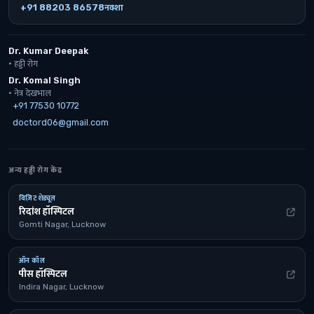
+91 88203 86578
नक्शा
Dr. Kumar Deepak
· हड्डी रोग
Dr. Komal Singh
· नेत्र देखभाल
+91 77530 10772
doctord06@gmail.com
अन्य हड्डी रोग केंद्र
विज़िट शेड्यूल
रिदांश हॉस्पिटल
Gomti Nagar, Lucknow
ऑन कॉल
पीस हॉस्पिटल
Indira Nagar, Lucknow