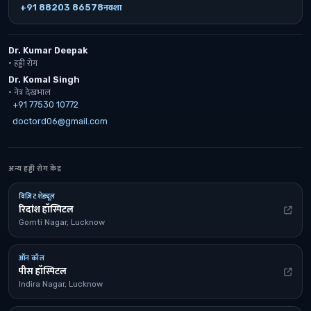
+91 88203 86578
नक्शा
Dr. Kumar Deepak
· हड्डी रोग
Dr. Komal Singh
· नेत्र देखभाल
+91 77530 10772
doctord06@gmail.com
अन्य हड्डी रोग केंद्र
विज़िट शेड्यूल
रिदांश हॉस्पिटल
Gomti Nagar, Lucknow
ऑन कॉल
पीस हॉस्पिटल
Indira Nagar, Lucknow