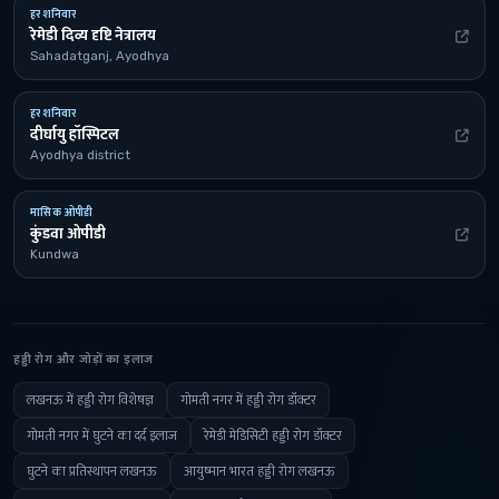
हर शनिवार
रेमेडी दिव्य दृष्टि नेत्रालय
Sahadatganj, Ayodhya
हर शनिवार
दीर्घायु हॉस्पिटल
Ayodhya district
मासिक ओपीडी
कुंडवा ओपीडी
Kundwa
हड्डी रोग और जोड़ों का इलाज
लखनऊ में हड्डी रोग विशेषज्ञ
गोमती नगर में हड्डी रोग डॉक्टर
गोमती नगर में घुटने का दर्द इलाज
रेमेडी मेडिसिटी हड्डी रोग डॉक्टर
घुटने का प्रतिस्थापन लखनऊ
आयुष्मान भारत हड्डी रोग लखनऊ