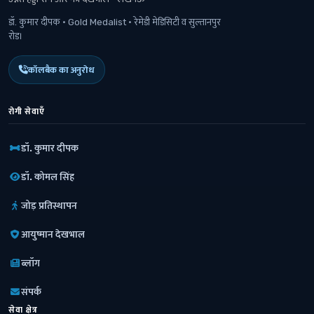
डॉ. कुमार दीपक · Gold Medalist · रेमेडी मेडिसिटी व सुल्तानपुर
रोड।
कॉलबैक का अनुरोध
रोगी सेवाएँ
डॉ. कुमार दीपक
डॉ. कोमल सिंह
जोड़ प्रतिस्थापन
आयुष्मान देखभाल
ब्लॉग
संपर्क
सेवा क्षेत्र