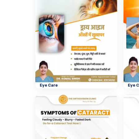
Eye Care
Eye 