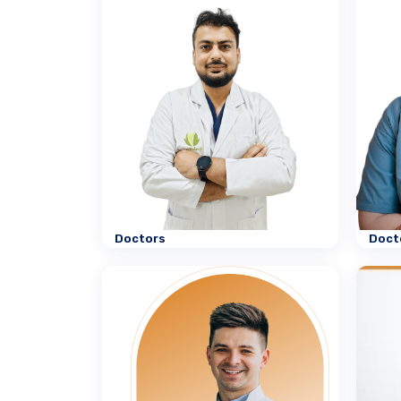
Doctors
Doct