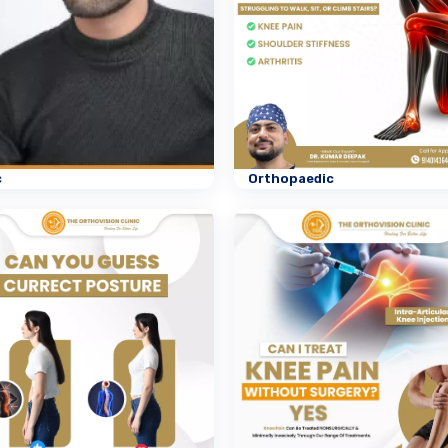
c
Orthopaedic