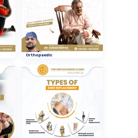
Orthopaedic