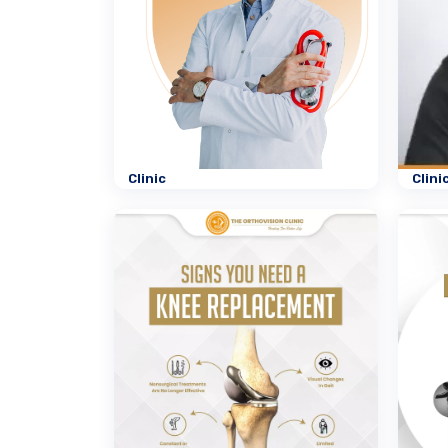
Clinic
Clini