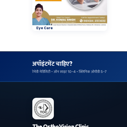
Eye Care
अपॉइंटमेंट चाहिए?
रेमेडी मेडिसिटी · ऑन साइट 10–4 · क्लिनिक ओपीडी 5–7
The OrthoVision Clinic