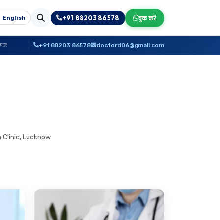
+91 88203 86578
बुक करें
English
+91 88203 86578
doctord06@gmail.com
मामऊ
 Clinic, Lucknow