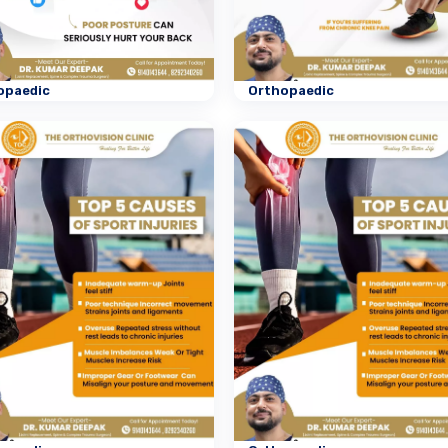
opaedic
Orthopaedic