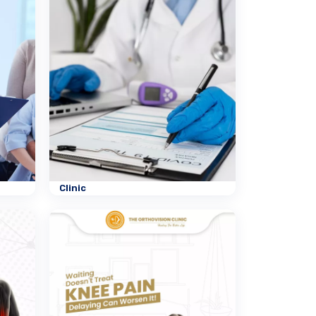
Clinic