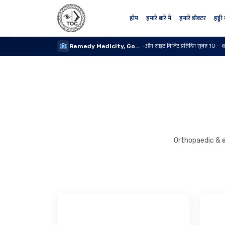
होम
हमारे बारे में
हमारे डॉक्टर
हड्डी
ऑन साइट विज़िट प्रतिदिन सुबह 10 – 
Remedy Medicity, Gomti Nagar
·
Orthopaedic & e