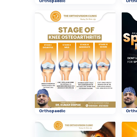
Orthopaedic
Orth
Orthopaedic
Orth