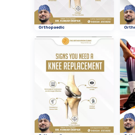
Orthopaedic
Orth