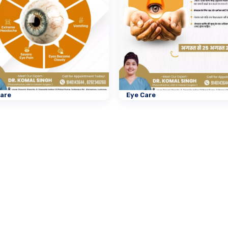
Care
Eye Care