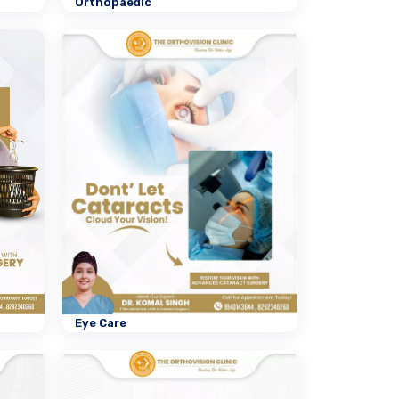
Orthopaedic
Eye Care