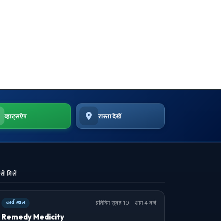
व्हाट्सऐप
रास्ता देखें
से मिलें
प्रतिदिन सुबह 10 – शाम 4 बजे
कार्य स्थल
Remedy Medicity