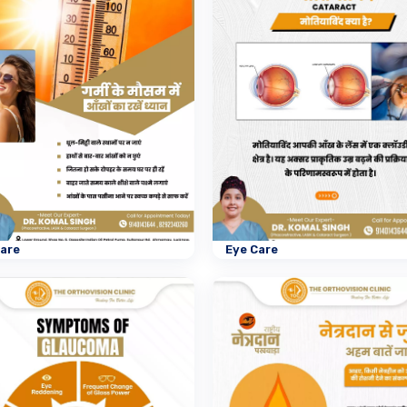
Care
Eye Care