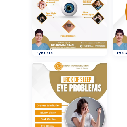
Eye Care
Eye 